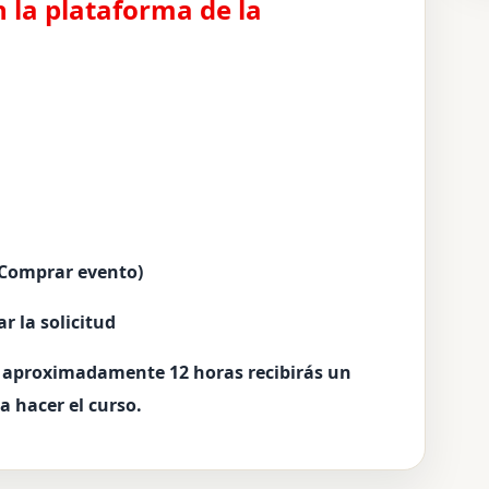
n la plataforma de la
 (Comprar evento)
r la solicitud
n aproximadamente 12 horas recibirás un
a hacer el curso.