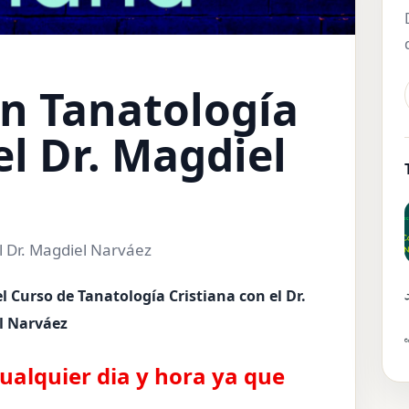
en Tanatología
el Dr. Magdiel
el Dr. Magdiel Narváez
el Curso de Tanatología Cristiana con el Dr.
l Narváez
cualquier dia y hora ya que