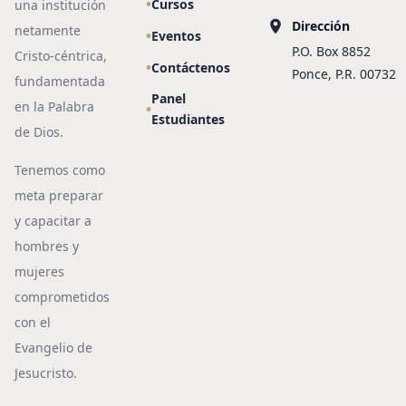
Cursos
una institución
Dirección
netamente
Eventos
P.O. Box 8852
Cristo-céntrica,
Contáctenos
Ponce, P.R. 00732
fundamentada
Panel
en la Palabra
Estudiantes
de Dios.
Tenemos como
meta preparar
y capacitar a
hombres y
mujeres
comprometidos
con el
Evangelio de
Jesucristo.