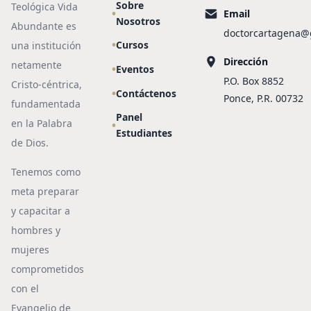
Sobre
Teológica Vida
Email
Nosotros
Abundante es
doctorcartagena@
Cursos
una institución
Dirección
netamente
Eventos
P.O. Box 8852
Cristo-céntrica,
Contáctenos
Ponce, P.R. 00732
fundamentada
Panel
en la Palabra
Estudiantes
de Dios.
Tenemos como
meta preparar
y capacitar a
hombres y
mujeres
comprometidos
con el
Evangelio de